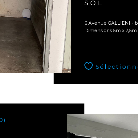
SOL
6 Avenue GALLIENI - bo
Dimensions 5m x 2,5m 
Sélectionn
0)