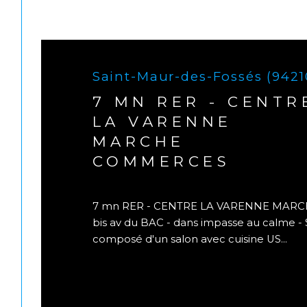
Saint-Maur-des-Fossés (9421
7 MN RER - CENTR
LA VARENNE
MARCHE
COMMERCES
7 mn RER - CENTRE LA VARENNE MARC
bis av du BAC - dans impasse au calme -
composé d'un salon avec cuisine US...