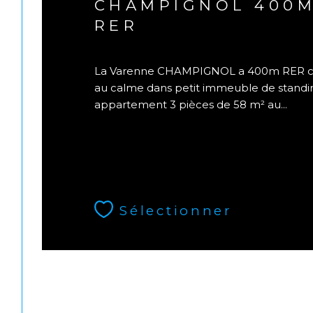
CHAMPIGNOL 400
RER
La Varenne CHAMPIGNOL a 400m RER c
au calme dans petit immeuble de standin
appartement 3 pièces de 58 m² au...
Sélectionner