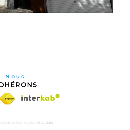
Nous
DHÉRONS
NOS LIENS
POLITIQUE RGPD
COOKIES