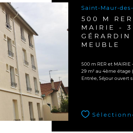
Saint-Maur-des
500 M RER
MAIRIE - 
GÉRARDIN 
MEUBLE
500 m RER et MAIRIE -
29 m² au 4ème étage (s
Entrée, Séjour ouvert su
Sélectionn