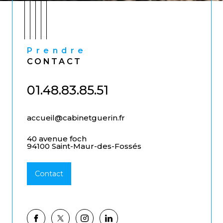
Prendre
CONTACT
01.48.83.85.51
accueil@cabinetguerin.fr
40 avenue foch
94100 Saint-Maur-des-Fossés
Contact