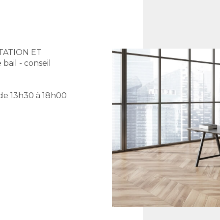
TATION ET
il - conseil
 de 13h30 à 18h00