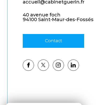
accueil@cabinetguerin.fr
40 avenue foch
94100 Saint-Maur-des-Fossés
Contact